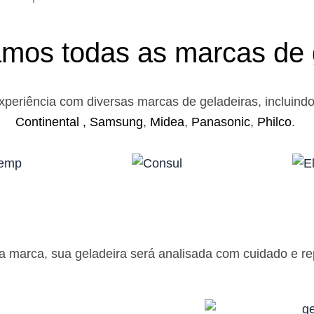
mos todas as marcas de 
xperiência com diversas marcas de geladeiras, incluind
Continental ,
Samsung
,
Midea
,
Panasonic
,
Philco
.
 marca, sua geladeira será analisada com cuidado e rep