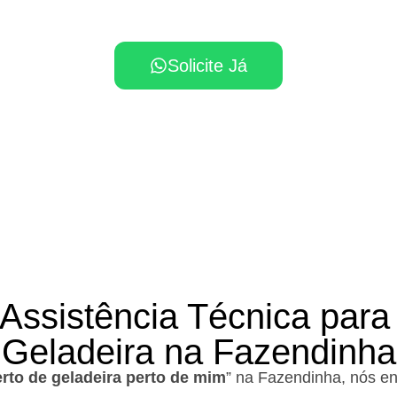
sa de assistência técnica na Fazendinha, solicite 
Solicite Já
 Assistência Técnica para
Geladeira na Fazendinha
rto de geladeira perto de mim
” na Fazendinha, nós e