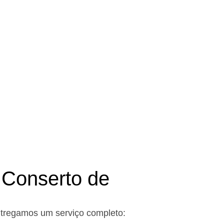
seu orçamento!
 Conserto de
ntregamos um serviço completo: