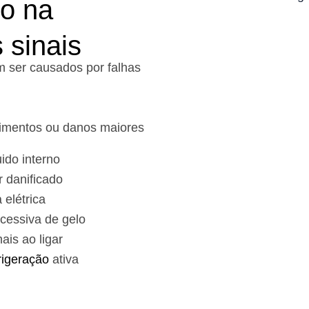
to na
 sinais
 ser causados por falhas
alimentos ou danos maiores
ido interno
 danificado
 elétrica
cessiva de gelo
is ao ligar
rigeração
ativa