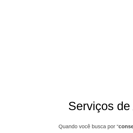
Se você preci
Serviços de
Quando você busca por “
conse