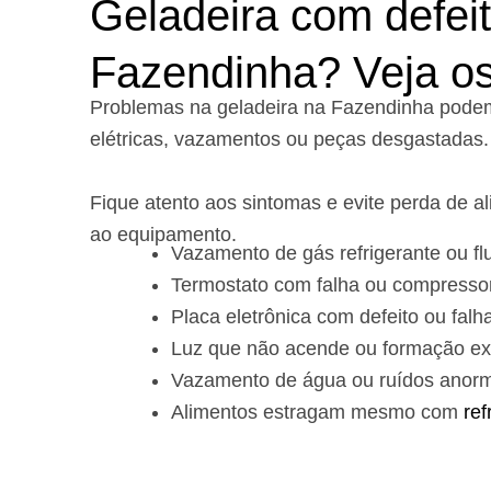
Geladeira com defei
Fazendinha? Veja os
Problemas na geladeira na Fazendinha podem
elétricas, vazamentos ou peças desgastadas.
Fique atento aos sintomas e evite perda de 
ao equipamento.
Vazamento de gás refrigerante ou flu
Termostato com falha ou compressor
Placa eletrônica com defeito ou falha
Luz que não acende ou formação ex
Vazamento de água ou ruídos anorma
Alimentos estragam mesmo com
ref