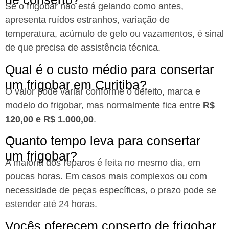
Se o frigobar não está gelando como antes,
apresenta ruídos estranhos, variação de
temperatura, acúmulo de gelo ou vazamentos, é sinal
de que precisa de assistência técnica.
Qual é o custo médio para consertar
um frigobar em Curitiba?​
O valor pode variar conforme o defeito, marca e
modelo do frigobar, mas normalmente fica entre
R$
120,00 e R$ 1.000,00
.
Quanto tempo leva para consertar
um frigobar?​
A maioria dos reparos é feita no mesmo dia, em
poucas horas. Em casos mais complexos ou com
necessidade de peças específicas, o prazo pode se
estender até 24 horas.
Vocês oferecem conserto de frigobar