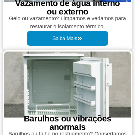
Vazamento de água interno
ou externo
Gelo ou vazamento? Limpamos e vedamos para
restaurar o isolamento térmico.
Saiba Mais
Barulhos ou vibrações
anormais
Barulhos ou falha no resfriamento? Consertamos