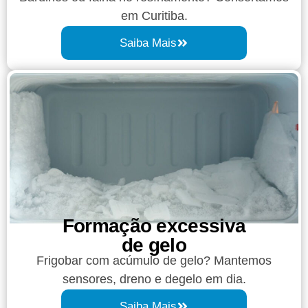
em Curitiba.
Saiba Mais
Formação excessiva
de gelo​
Frigobar com acúmulo de gelo? Mantemos
sensores, dreno e degelo em dia.
Saiba Mais