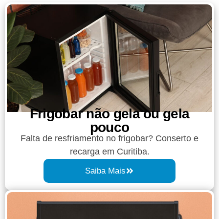
Frigobar não gela ou gela
pouco​
Falta de resfriamento no frigobar? Conserto e
recarga em Curitiba.
Saiba Mais