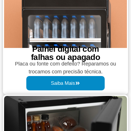
Painel digital com
falhas ou apagado​
Placa ou fonte com defeito? Reparamos ou
trocamos com precisão técnica.
Saiba Mais