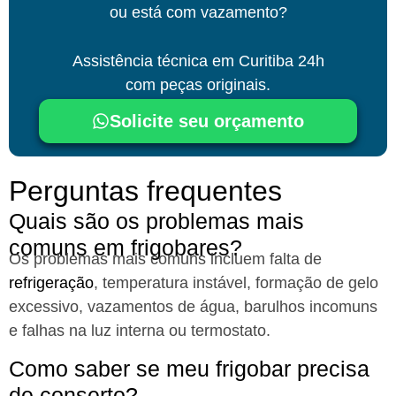
ou está com vazamento?
Assistência técnica
em Curitiba
24h
com peças originais.
Solicite seu orçamento
Perguntas frequentes
Quais são os problemas mais
comuns em frigobares?​
Os problemas mais comuns incluem falta de
refrigeração
, temperatura instável, formação de gelo
excessivo, vazamentos de água, barulhos incomuns
e falhas na luz interna ou termostato.
Como saber se meu frigobar precisa
de conserto?​