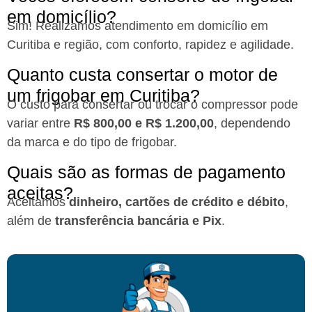
em domicílio?​
Sim! Realizamos atendimento em domicílio em
Curitiba e região, com conforto, rapidez e agilidade.
Quanto custa consertar o motor de
um frigobar em Curitiba?​
O custo para consertar ou trocar o compressor pode
variar entre
R$ 800,00 e R$ 1.200,00
, dependendo
da marca e do tipo de frigobar.
Quais são as formas de pagamento
aceitas?​
Aceitamos
dinheiro, cartões de crédito e débito
,
além de
transferência bancária e Pix
.