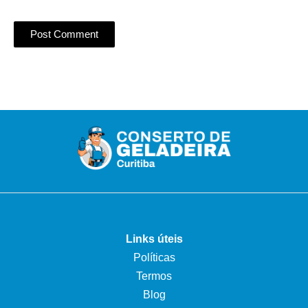
Links úteis
Políticas
Termos
Blog