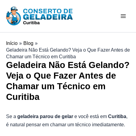
Ir
Mai
para
Men
o
conteúdo
Início
Blog
Geladeira Não Está Gelando? Veja o Que Fazer Antes de
Chamar um Técnico em Curitiba
Geladeira Não Está Gelando?
Veja o Que Fazer Antes de
Chamar um Técnico em
Curitiba
Se a
geladeira parou de gelar
e você está em
Curitiba
,
é natural pensar em chamar um técnico imediatamente.