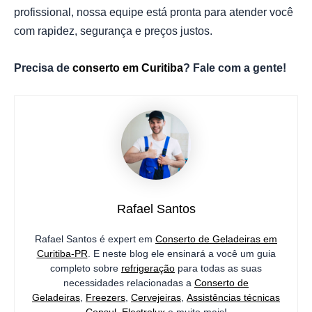
profissional, nossa equipe está pronta para atender você
com rapidez, segurança e preços justos.
Precisa de
conserto em Curitiba
? Fale com a gente!
Rafael Santos
Rafael Santos é expert em
Conserto de Geladeiras em
Curitiba-PR
. E neste blog ele ensinará a você um guia
completo sobre
refrigeração
para todas as suas
necessidades relacionadas a
Conserto de
Geladeiras
,
Freezers
,
Cervejeiras
,
Assistências técnicas