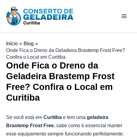
Ir
Mai
para
Men
o
conteúdo
Início
Blog
Onde Fica o Dreno da Geladeira Brastemp Frost Free?
Confira o Local em Curitiba
Onde Fica o Dreno da
Geladeira Brastemp Frost
Free? Confira o Local em
Curitiba
Se você está em
Curitiba
e tem uma
geladeira
Brastemp Frost Free
, sabe como é essencial manter
esse equipamento sempre funcionando perfeitamente.