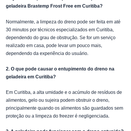
geladeira Brastemp Frost Free em Curitiba?
Normalmente, a limpeza do dreno pode ser feita em até
30 minutos por técnicos especializados em Curitiba,
dependendo do grau de obstrução. Se for um serviço
realizado em casa, pode levar um pouco mais,
dependendo da experiência do usuário.
2. O que pode causar o entupimento do dreno na
geladeira em Curitiba?
Em Curitiba, a alta umidade e o acúmulo de resíduos de
alimentos, gelo ou sujeira podem obstruir o dreno,
principalmente quando os alimentos são guardados sem
proteção ou a limpeza do freezer é negligenciada.