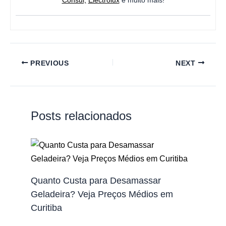
Consul,
Electrolux
e muito mais!
PREVIOUS
NEXT
Posts relacionados
Quanto Custa para Desamassar
Geladeira? Veja Preços Médios em
Curitiba