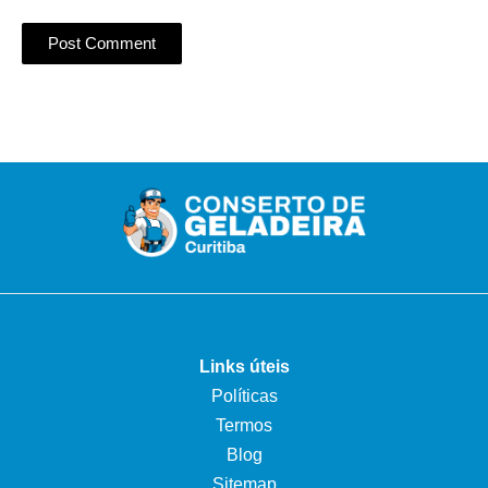
Links úteis
Políticas
Termos
Blog
Sitemap