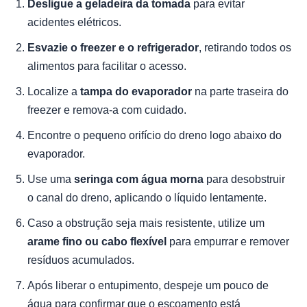
Desligue a geladeira da tomada
para evitar
acidentes elétricos.
Esvazie o freezer e o refrigerador
, retirando todos os
alimentos para facilitar o acesso.
Localize a
tampa do evaporador
na parte traseira do
freezer e remova-a com cuidado.
Encontre o pequeno orifício do dreno logo abaixo do
evaporador.
Use uma
seringa com água morna
para desobstruir
o canal do dreno, aplicando o líquido lentamente.
Caso a obstrução seja mais resistente, utilize um
arame fino ou cabo flexível
para empurrar e remover
resíduos acumulados.
Após liberar o entupimento, despeje um pouco de
água para confirmar que o escoamento está