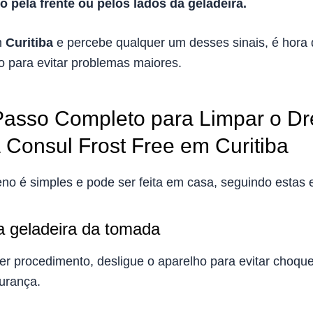
 pela frente ou pelos lados da geladeira.
m
Curitiba
e percebe qualquer um desses sinais, é hora d
o para evitar problemas maiores.
Passo Completo para Limpar o Dr
 Consul Frost Free em Curitiba
eno é simples e pode ser feita em casa, seguindo estas 
a geladeira da tomada
r procedimento, desligue o aparelho para evitar choque
gurança.