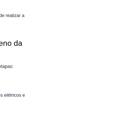
e realizar a
eno da
etapas:
s elétricos e