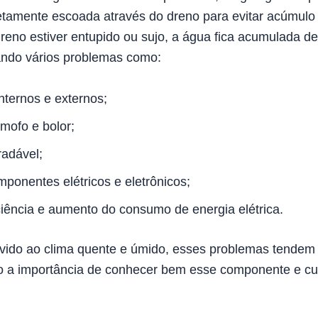
retamente escoada através do dreno para evitar acúmulo
reno estiver entupido ou sujo, a água fica acumulada de
ando vários problemas como:
ternos e externos;
mofo e bolor;
radável;
onentes elétricos e eletrônicos;
iência e aumento do consumo de energia elétrica.
evido ao clima quente e úmido, esses problemas tendem 
o a importância de conhecer bem esse componente e cu