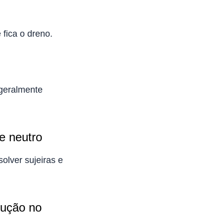
 fica o dreno.
 geralmente
e neutro
olver sujeiras e
lução no