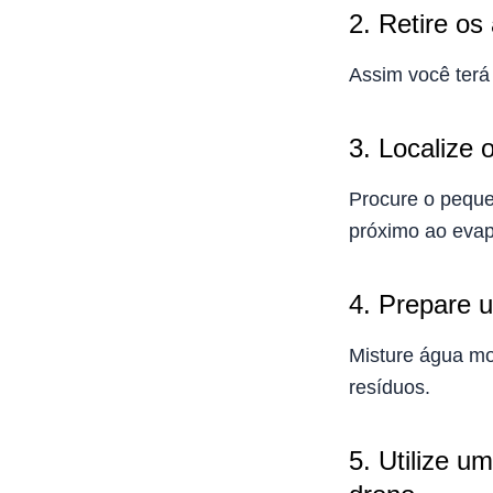
2. Retire os
Assim você terá 
3. Localize o
Procure o peque
próximo ao evap
4. Prepare 
Misture água mo
resíduos.
5. Utilize u