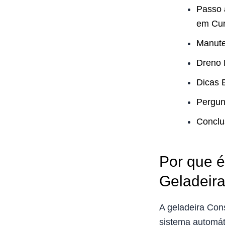
Passo 
em Cur
Manute
Dreno 
Dicas 
Pergun
Conclu
Por que é
Geladeira
A geladeira Con
sistema automát