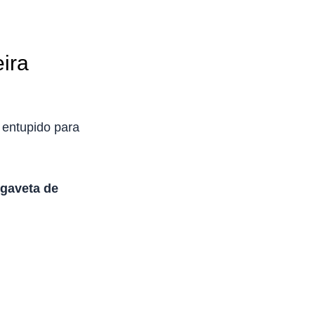
ira
 entupido para
 gaveta de