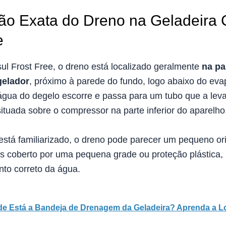
ão Exata do Dreno na Geladeira 
e
l Frost Free, o dreno está localizado geralmente
na pa
gelador
, próximo à parede do fundo, logo abaixo do eva
água do degelo escorre e passa para um tubo que a leva
ituada sobre o compressor na parte inferior do aparelho
stá familiarizado, o dreno pode parecer um pequeno orif
zes coberto por uma pequena grade ou proteção plástica,
to correto da água.
e Está a Bandeja de Drenagem da Geladeira? Aprenda a Lo