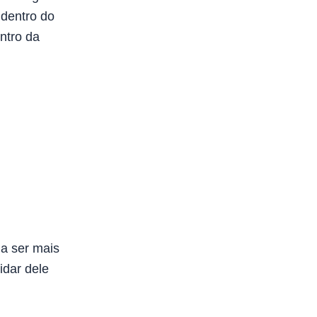
 dentro do
ntro da
a ser mais
idar dele