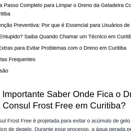
a Passo Completo para Limpar o Dreno da Geladeira Co
itiba
nção Preventiva: Por que é Essencial para Usuários de 
Entupido? Saiba Quando Chamar um Técnico em Curiti
Extras para Evitar Problemas com o Dreno em Curitiba
tas Frequentes
são
 Importante Saber Onde Fica o D
 Consul Frost Free em Curitiba?
sul Frost Free é projetada para evitar o acúmulo de gel
ico de degelo. Durante esse processo, a água gerada p