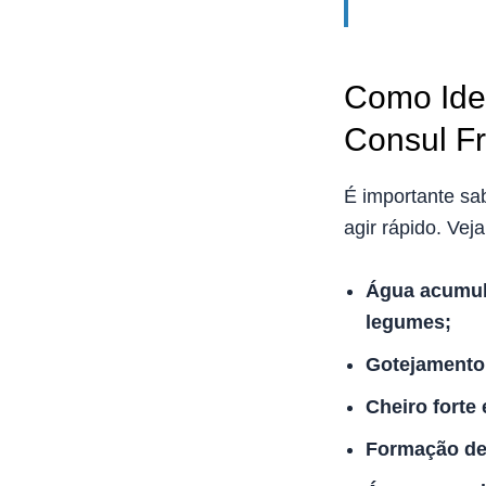
Como Iden
Consul Fr
É importante sab
agir rápido. Veja
Água acumula
legumes;
Gotejamento 
Cheiro forte
Formação de