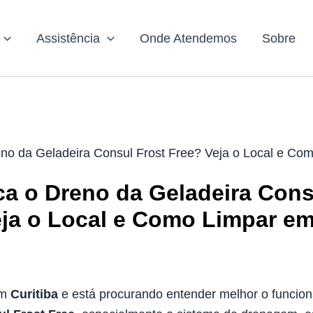
Assistência
Onde Atendemos
Sobre
no da Geladeira Consul Frost Free? Veja o Local e Co
a o Dreno da Geladeira Cons
eja o Local e Como Limpar e
em
Curitiba
e está procurando entender melhor o funcio