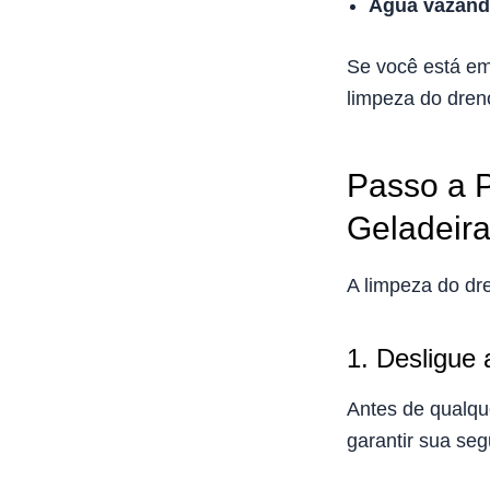
Água vazando
Se você está e
limpeza do dren
Passo a 
Geladeira
A limpeza do dr
1. Desligue 
Antes de qualque
garantir sua se